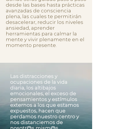
desde las bases hasta prácticas
avanzadas de consciencia
plena, las cuales te permitirán
desacelerar, reducir los niveles
ansiedad, aprender
herramientas para calmar la
mente y vivir plenamente en el
momento presente.
Las distracciones y
ocupaciones de la vida
diaria, los altibajos
emocionales, el exceso de
pensamientos y estímulos
externos a los que estamos
expuestos, hacen que
perdamos nuestro centro y
nos distanciemos de
nosotr@s mism@s.