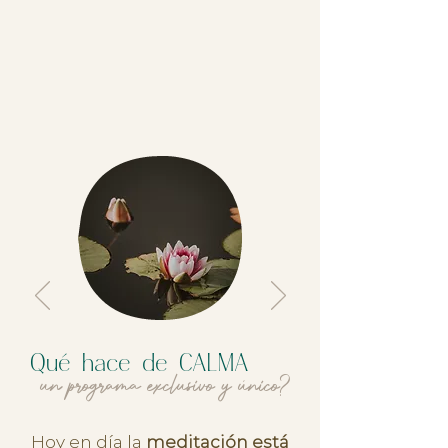
Qué hace de CALMA
un programa exclusivo y único?
Hoy en día la
meditación está