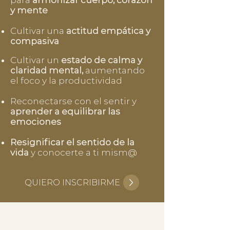
para
armonizar cuerpo, corazón
y mente
Cultivar una
actitud empática y
compasiva
Cultivar un
estado de calma y
claridad mental,
aumentando
el foco y la productividad
Reconectarse con el sentir y
aprender a equilibrar las
emociones
Resignificar el sentido de la
vida
y conocerte a ti mism@
QUIERO INSCRIBIRME