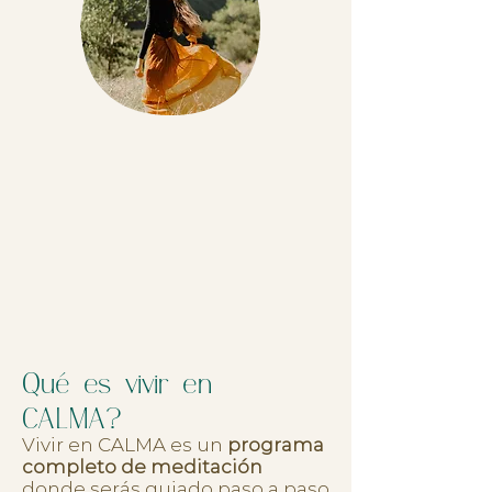
Qué es vivir en
CALMA?
Vivir en CALMA es un
programa
completo de meditación
donde serás guiado paso a paso