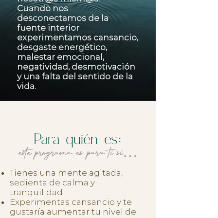
Cuando nos
desconectamos de la
fuente interior
experimentamos cansancio,
desgaste energético,
malestar emocional,
negatividad, desmotivación
y una falta del sentido de la
vida.
Para quién es:
este programa es para ti si…
Tienes una mente agitada,
sedienta de calma y
tranquilidad
Experimentas cansancio y te
gustaría aumentar tu nivel de