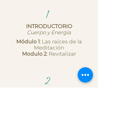
1
INTRODUCTORIO
Cuerpo y Energía
Módulo 1:
Las raíces de la
Meditación
Modulo 2:
Revitalizar
2
BÁSICO
Emociones
Módulo 3:
Zen-tramiento y
autocuidado
Módulo 4:
Corazón Sereno